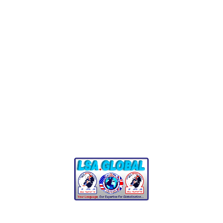
Quel est le coût d'une traduction ?
Combien de temps faut-il pour réaliser
une traduction ?
Télécharger